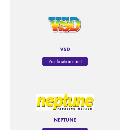
VSD
Voir le site internet
NEPTUNE