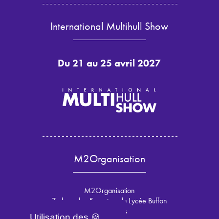
International Multihull Show
Du 21 au 25 avril 2027
M2Organisation
M2Organisation
7 place des 5 martyrs du Lycée Buffon
75015 Paris