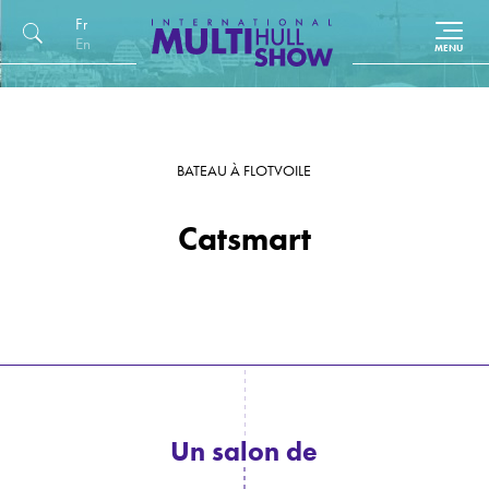
Français
English (UK)
BATEAU À FLOT
VOILE
Catsmart
Un salon de