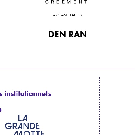
ACCASTILLAGE
D
DEN RAN
 institutionnels