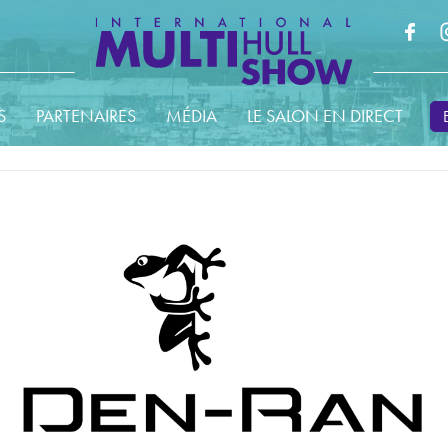
S
PARTENAIRES
MÉDIA
LE SALON EN DIRECT