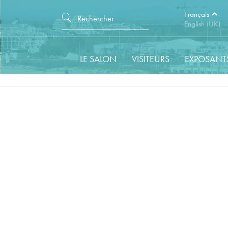
Français
English (UK)
LE SALON
VISITEURS
EXPOSANT