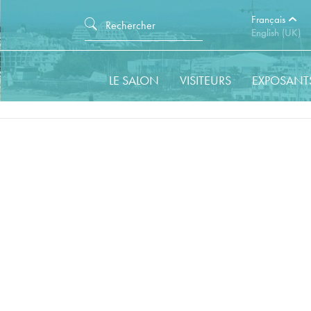
Français
English (UK)
LE SALON
VISITEURS
EXPOSANT