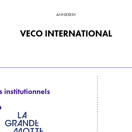
ANNEXES
V
VECO INTERNATIONAL
 institutionnels