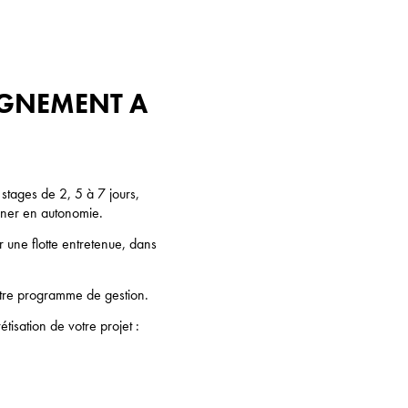
AGNEMENT A
stages de 2, 5 à 7 jours,
gner en autonomie.
r une flotte entretenue, dans
otre programme de gestion.
isation de votre projet :