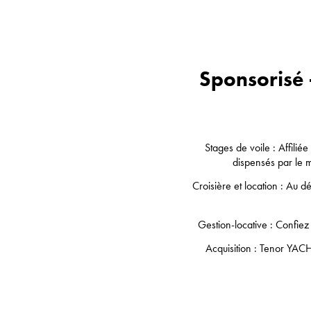
Sponsoris
Stages de voile : Affili
dispensés par le 
Croisière et location : Au d
Gestion-locative : Confie
Acquisition : Tenor YACH