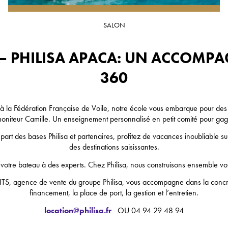
SALON
é – PHILISA APACA: UN ACCOMP
360
ée à la Fédération Française de Voile, notre école vous embarque pour des 
moniteur Camille. Un enseignement personnalisé en petit comité pour ga
épart des bases Philisa et partenaires, profitez de vacances inoubliable su
des destinations saisissantes.
z votre bateau à des experts. Chez Philisa, nous construisons ensemble v
TS, agence de vente du groupe Philisa, vous accompagne dans la concrét
financement, la place de port, la gestion et l’entretien.
location@philisa.fr
OU 04 94 29 48 94