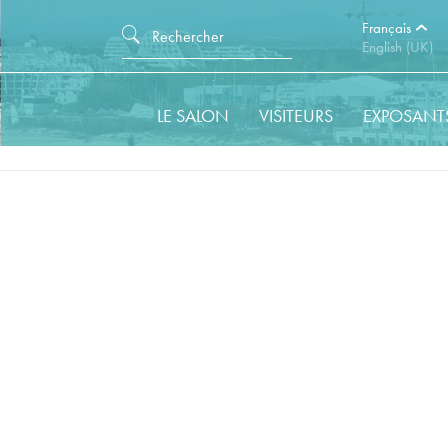
Français
English (UK)
LE SALON
VISITEURS
EXPOSANT