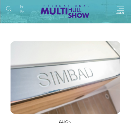
Français
English (UK)
SALON