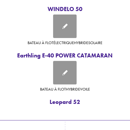
WINDELO 50
BATEAU À FLOT
ÉLECTRIQUE
HYBRIDE
SOLAIRE
Earthling E-40 POWER CATAMARAN
BATEAU À FLOT
HYBRIDE
VOILE
Leopard 52