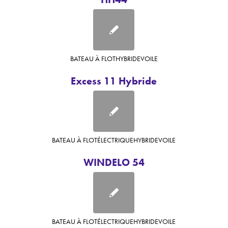
BATEAU À FLOT
HYBRIDE
VOILE
Excess 11 Hybride
BATEAU À FLOT
ÉLECTRIQUE
HYBRIDE
VOILE
WINDELO 54
BATEAU À FLOT
ÉLECTRIQUE
HYBRIDE
VOILE