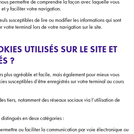
ur nous permettre de comprendre la façon avec laquelle vous
 et y faciliter votre navigation.
ls susceptibles de lire ou modifier les informations qui sont
votre terminal lors de votre navigation sur le site.
IES UTILISÉS SUR LE SITE ET
ÉS ?
ours plus agréable et facile, mais également pour mieux vous
kies susceptibles d’être enregistrés sur votre terminal au cours
s tiers, notamment des réseaux sociaux via l’utilisation de
distingués en deux catégories :
permettre ou faciliter la communication par voie électronique ou