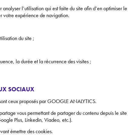
alyser l’utilisation qui est faite du site afin d’en optimiser le
r votre expérience de navigation.
ilisation du site ;
uence, la durée et la récurrence des visites ;
EAUX SOCIAUX
ns sont ceux proposés par GOOGLE ANALYTICS.
e partage vous permettant de partager du contenu depuis le site
oogle Plus, Linkedin, Viadeo, etc.).
ouvant émettre des cookies.