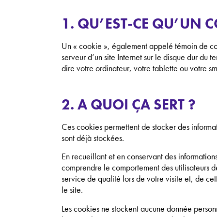
1. QU’EST-CE QU’UN 
Un « cookie », également appelé témoin de conne
serveur d’un site Internet sur le disque dur du te
dire votre ordinateur, votre tablette ou votre s
2. A QUOI ÇA SERT ?
Ces cookies permettent de stocker des informati
sont déjà stockées.
En recueillant et en conservant des information
comprendre le comportement des utilisateurs de 
service de qualité lors de votre visite et, de c
le site.
Les cookies ne stockent aucune donnée personn