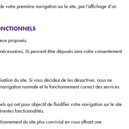
de votre première navigation sur le site, par l’affichage d’un
FONCTIONNELS
ceux proposés.
 nécessaires, ils peuvent être déposés sans votre consentement
lisation du site. Si vous décidez de les désactiver, nous ne
 navigation normale et le fonctionnement correct des services
s qui ont pour objectif de fluidifier votre navigation sur le site
érentes fonctionnalités.
ctionnement du site plus convivial en vous offrant une