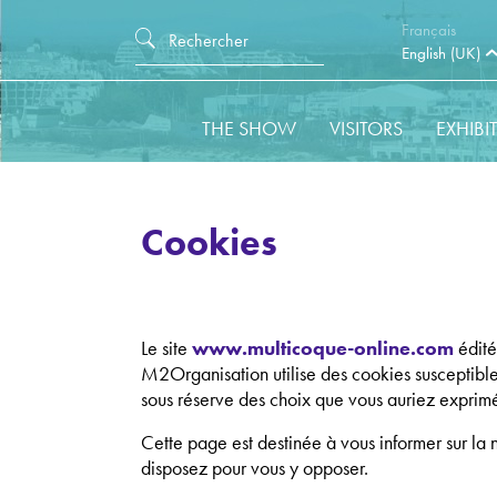
Français
English (UK)
THE SHOW
VISITORS
EXHIBI
Cookies
Le site
www.multicoque-online.com
édité
M2Organisation utilise des cookies susceptibles
sous réserve des choix que vous auriez exprimé
Cette page est destinée à vous informer sur la n
disposez pour vous y opposer.