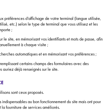
ux préférences d’affichage de votre terminal (langue utilisée,
lisé, etc.) selon le type de terminal que vous utilisez et les
mporte ;
r le site, en mémorisant vos identifiants et mots de passe, afin
anuellement à chaque visite ;
echerches automatiques et en mémorisant vos préférences ;
éremplissant certains champs des formulaires avec des
s auriez déjà renseignés sur le site.
CE
ilisons sont ceux proposés.
s indispensables au bon fonctionnement du site mais ont pour
et la fourniture de services améliorés.