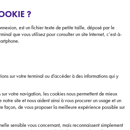
COOKIE ?
xion, est un fichier texte de petite taille, déposé par le
rminal que vous utilisez pour consulter un site Internet, c’est-à-
martphone.
ons sur votre terminal ou d’accéder à des informations qui y
s sur votre navigation, les cookies nous permettent de mieux
notre site et nous aident ainsi à vous procurer un usage et un
ette façon, de vous proposer la meilleure expérience possible sur
elle sensible vous concernant, mais reconnaissent simplement