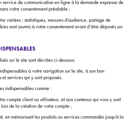
d’un service de communication en ligne à la demande expresse de
s sans votre consentement préalable ;
être variées : statistiques, mesures d’audience, partage de
okies sont soumis à votre consentement avant d’être déposés sur
NDISPENSABLES
sés sur le site sont décrites ci-dessous.
ndispensables à votre navigation sur le site, à son bon
s et services qui y sont proposés.
ces indispensables comme :
re compte client ou utilisateur, et aux contenus qui vous y sont
 lors de la création de votre compte ;
t, en mémorisant les produits ou services commandés jusqu’à la