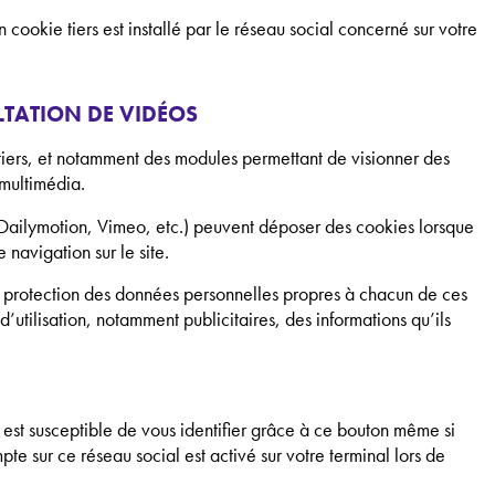
 cookie tiers est installé par le réseau social concerné sur votre
ULTATION DE VIDÉOS
 tiers, et notamment des modules permettant de visionner des
 multimédia.
, Dailymotion, Vimeo, etc.) peuvent déposer des cookies lorsque
e navigation sur le site.
de protection des données personnelles propres à chacun de ces
d’utilisation, notamment publicitaires, des informations qu’ils
f est susceptible de vous identifier grâce à ce bouton même si
mpte sur ce réseau social est activé sur votre terminal lors de