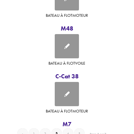
BATEAU À FLOT
MOTEUR
M48
BATEAU À FLOT
VOILE
C-Cat 38
BATEAU À FLOT
MOTEUR
M7
‹
1
2
3
4
5