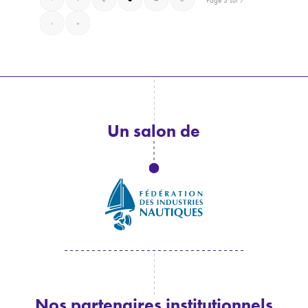
Page 3 sur 7
›
»
Un salon de
Nos partenaires institutionnels