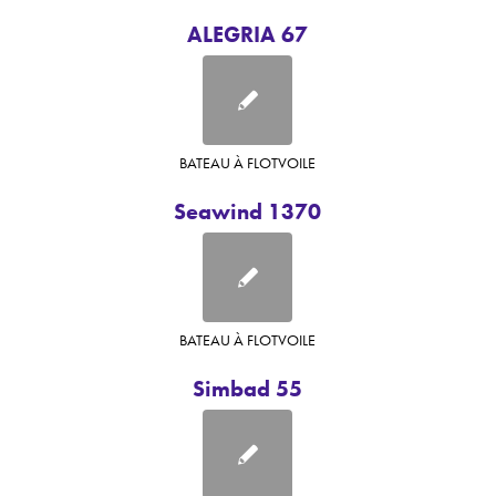
ALEGRIA 67
BATEAU À FLOT
VOILE
Seawind 1370
BATEAU À FLOT
VOILE
Simbad 55