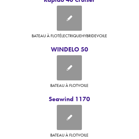
BATEAU À FLOT
ÉLECTRIQUE
HYBRIDE
VOILE
WINDELO 50
BATEAU À FLOT
VOILE
Seawind 1170
BATEAU À FLOT
VOILE