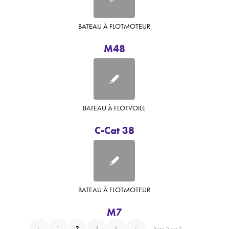
BATEAU À FLOT
MOTEUR
M48
BATEAU À FLOT
VOILE
C-Cat 38
BATEAU À FLOT
MOTEUR
M7
‹
1
2
3
4
›