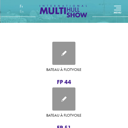
Français
English (UK)
BATEAU À FLOT
VOILE
FP 44
BATEAU À FLOT
VOILE
FP 51