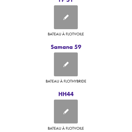
BATEAU À FLOT
VOILE
Samana 59
BATEAU À FLOT
HYBRIDE
HH44
BATEAU À FLOT
VOILE