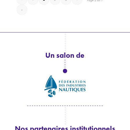
Page 2 sur 7
»
Un salon de
Nos partenaires institutionnels