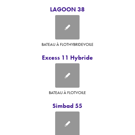
LAGOON 38
BATEAU À FLOT
HYBRIDE
VOILE
Excess 11 Hybride
BATEAU À FLOT
VOILE
Simbad 55